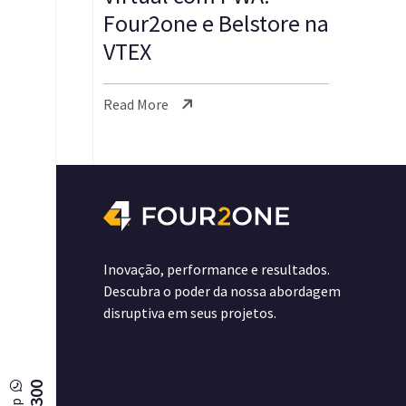
Four2one e Belstore na
VTEX
Read More
Inovação, performance e resultados.
Descubra o poder da nossa abordagem
disruptiva em seus projetos.